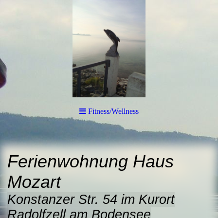
Fitness/Wellness
Ferienwohnung Haus
Mozart
Konstanzer Str. 54 im Kurort
Radolfzell am Bodensee